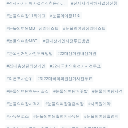
#전세사기피해자결정신청온라인신청방법
#전세사기피해자결정신청
#눈물의여왕11회예고
#눈물의여왕11회
#눈물의여왕MBTI심리테스트
#눈물의여왕심리테스트
#눈물의여왕MBTI
#관내선거인사전투표방법
#관외선거인사전투표방법
#22대선거관내선거인
#22대총선관외선거인
#22대국회의원선거사전투표
#여론조사순위
#제22대국회의원선거사전투표
#눈물의여왕현우시골집
#눈물의여왕배꽃밭
#눈물의여왕사격
#눈물의여왕사격지
#눈물의여왕결혼식장
#사유원예약
#사유원코스
#눈물의여왕촬영지사유원
#눈물의여왕촬영지