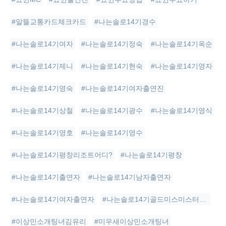
#알뜰교통카드체크카드
#나는솔로14기경수
#나는솔로14기여자
#나는솔로14기정숙
#나는솔로14기옥순
#나는솔로14기제니
#나는솔로14기현숙
#나는솔로14기영자
#나는솔로14기영숙
#나는솔로14기여자출연진
#나는솔로14기상철
#나는솔로14기광수
#나는솔로14기영식
#나는솔로14기영호
#나는솔로14기영수
#나는솔로14기평창리조트어디?
#나는솔로14기평창
#나는솔로14기출연자
#나는솔로14기남자출연자
#나는솔로14기여자출연자
#나는솔로14기골드미스미스터특집
#이상민소개팅녀김유리
#미우새이상민소개팅녀