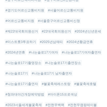
#경기도어르신교통비지원
#서울어르신교통비지원
#어르신교통비지원
#서울중구어르신교통비신청
#제22대국회의원선거
#22대국회의원선거
#2024년신년운세
#미스트롯3투표하기
#2025년삼재띠
#2024년황금연휴
#2024년연휴
#나는솔로17기여자
#나는솔로17기여자출연자
#나는솔로17기촬영장소
#나는솔로17기출연장소
#나는솔로17기
#나는솔로17기 남자출연자
#나는솔로17기출연자
#불꽃축제레스토랑
#불꽃축제호텔
#청와대야간개장예약방법
#아이폰15프로색상
#2023서울세계불꽃축제
#전현무백팩
#전현무캠핑테이블