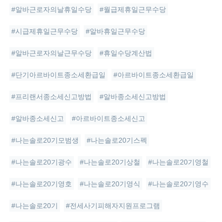
#알바근로자의날휴일수당
#월급제휴일근무수당
#시급제휴일근무수당
#알바휴일근무수당
#알바근로자의날근무수당
#휴일수당계산법
#단기아르바이트종소세환급일
#아르바이트종소세환급일
#프리랜서종소세신고방법
#알바종소세신고방법
#알바종소세신고
#아르바이트종소세신고
#나는솔로20기모범생
#나는솔로20기스펙
#나는솔로20기광수
#나는솔로20기상철
#나는솔로20기영철
#나는솔로20기영호
#나는솔로20기영식
#나는솔로20기영수
#나는솔로20기
#전세사기피해자지원프로그램