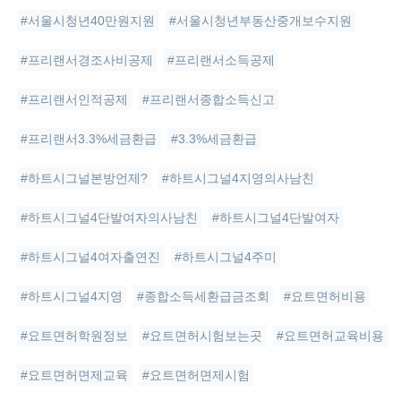
#서울시청년40만원지원
#서울시청년부동산중개보수지원
#프리랜서경조사비공제
#프리랜서소득공제
#프리랜서인적공제
#프리랜서종합소득신고
#프리랜서3.3%세금환급
#3.3%세금환급
#하트시그널본방언제?
#하트시그널4지영의사남친
#하트시그널4단발여자의사남친
#하트시그널4단발여자
#하트시그널4여자출연진
#하트시그널4주미
#하트시그널4지영
#종합소득세환급금조회
#요트면허비용
#요트면허학원정보
#요트면허시험보는곳
#요트면허교육비용
#요트면허면제교육
#요트면허면제시험