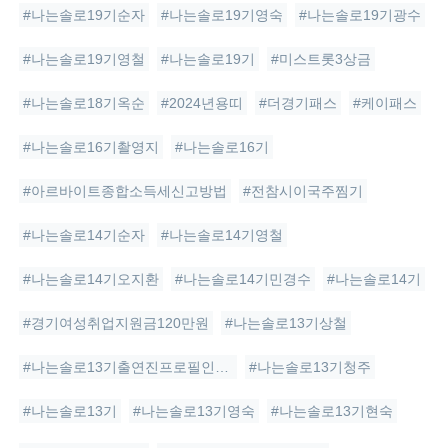
#나는솔로19기순자
#나는솔로19기영숙
#나는솔로19기광수
#나는솔로19기영철
#나는솔로19기
#미스트롯3상금
#나는솔로18기옥순
#2024년용띠
#더경기패스
#케이패스
#나는솔로16기촬영지
#나는솔로16기
#아르바이트종합소득세신고방법
#전참시이국주찜기
#나는솔로14기순자
#나는솔로14기영철
#나는솔로14기오지환
#나는솔로14기민경수
#나는솔로14기
#경기여성취업지원금120만원
#나는솔로13기상철
#나는솔로13기출연진프로필인스타
#나는솔로13기청주
#나는솔로13기
#나는솔로13기영숙
#나는솔로13기현숙