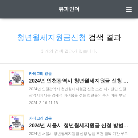
뷰파인더
청년월세지원금신청
검색 결과
3 개의 검색 결과가 있습니다.
카테고리 없음
2024년 인천광역시 청년월세지원금 신청 조건 자가진단
2024년 인천광역시 청년월세지원금 신청 조건 자가진단 인천
광역시에서는 경제적 어려움을 겪는 청년들의 주거 비용 부담
을 경감하기 위해 '인천 청년 월세 지원 사업'을 운영하고 있습니
2024. 2. 16. 11:18
다. 이 정책은 청년들이 월세로 주택을 임대할 때 정부 지원을
통해 경제적 부담을 줄이는 것을 목적으로 합니다. 아래에서는
카테고리 없음
이 사업의 지원 대상, 자격 조건 등에 대해 상세히 설명드리겠습
2024년 서울시 청년월세지원금 신청 방법 조건 금액 기간
니다. 인천 청년 월세지원 기본정보 지원대상 - 인천에 거주하는
19세에서 39세 이하의 무주택 청년이며, 부모와 별도로 거주하
2024년 서울시 청년월세지원금 신청 방법 조건 금액 기간 부모