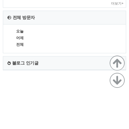
더보기+
전체 방문자
오늘
어제
전체
블로그 인기글
TistoryWhaleSkin3.4
Copyright ©
뷰파인더
All rights reserved.