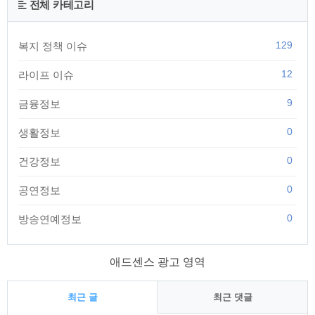
전체 카테고리
129
복지 정책 이슈
12
라이프 이슈
9
금융정보
0
생활정보
0
건강정보
0
공연정보
0
방송연예정보
애드센스 광고 영역
최근 글
최근 댓글