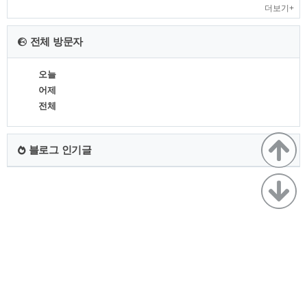
더보기+
전체 방문자
오늘
어제
전체
블로그 인기글
TistoryWhaleSkin3.4
Copyright ©
뷰파인더
All rights reserved.