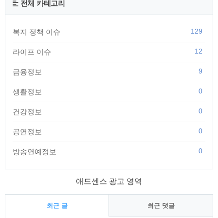
전체 카테고리
129
복지 정책 이슈
12
라이프 이슈
9
금융정보
0
생활정보
0
건강정보
0
공연정보
0
방송연예정보
애드센스 광고 영역
최근 글
최근 댓글