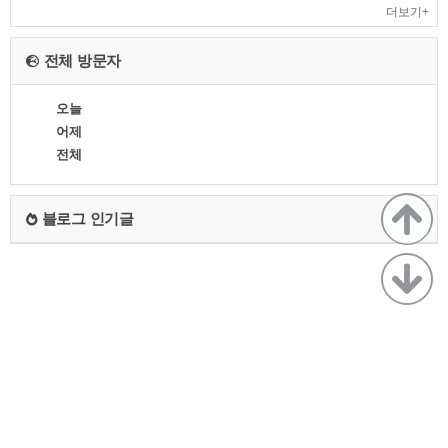
더보기+
전체 방문자
오늘
어제
전체
블로그 인기글
TistoryWhaleSkin3.4
Copyright ©
뷰파인더
All rights reserved.