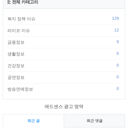
전체 카테고리
129
복지 정책 이슈
12
라이프 이슈
9
금융정보
0
생활정보
0
건강정보
0
공연정보
0
방송연예정보
애드센스 광고 영역
최근 글
최근 댓글