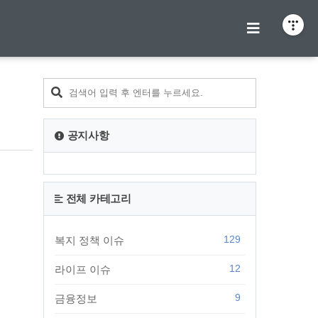
티스토리툴바
공지사항
전체 카테고리
129
복지 정책 이슈
12
라이프 이슈
9
금융정보