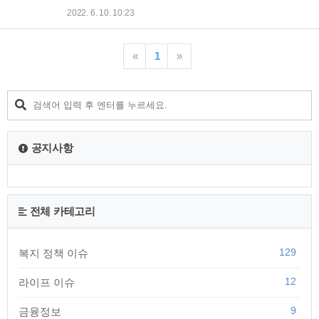
재난지원금 지급 신청 바로가기 👈 2분기 소상공인 손실보상금
만원씩 재난기본소득을 지급하며, 지급 신청은 오는 8월 1일부
2022. 6. 10. 10:23
선지급 🔻🔻🔻🔻 👉2분기 소상공인 손실보상금 선지급 신청 바
터 개시한다고 발표가 나서 알려드립니다. 지급대상 금액 2022
로가기 👈 문경시 재난지원금 20만원 지급 신청 🔻🔻🔻🔻 👉..
년 7월 8일 24시 기준 과천시에 주민등록과 외국인등록 (결혼이
민자,영주권자)이 되어있는 내국인 및 외국인 지급 금액 : 1인
«
1
»
10만원 전시민 지급 신청방법 오프라인 : 2022년 8월 8일 ~8월
31일 신분증 지참후 주민등록지 동주민센터 방문 * 토,일요일 ,
공휴일 제외 * 외국인은 오프라인방식으로만 신청 가능 8월
165일~ 31일까지 신분증 지참하여 동주민센터 방문 * 첫주는
끝자리에따라 요일제 실시 8월 1일 8월 2일 8월3일 8월4일 8월
5일 끝자리..
공지사항
전체 카테고리
129
복지 정책 이슈
12
라이프 이슈
9
금융정보