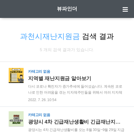
뷰파인더
과천시재난지원금
검색 결과
5 개의 검색 결과가 있습니다.
카테고리 없음
지역별 재난지원금 알아보기
다시 코로나 확진자가 증가추세에 들어섰습니다. 계속된 코로
나로 인한 어려움을 겪는 지자체주민들을 위해서 여러 지자체
에서 재난지원금 지급을 결정하고, 지급을 진행하고 있는데, 현
2022. 7. 26. 10:54
재 진행중인 재난지원금에 대해서 알려 드리도록 하겠습니다. ​ ​
🔔 다른사람들이 많이 본 뉴스 ​ ✔ 사천시 재난지원금 30만원 지
카테고리 없음
급 ​ ✔ 경산시 재난지원금 20만원 지급 ​ ✔ 과천시 재난지원금
광양시 4차 긴급재난생활비 긴급재난지원금 지급 금액 시기 신청 방법
10만원 지급 ​ ✔ 순창군 재난지원금 50만원 지급 ​ ✔ 장흥군 재
난지원금 20만원 지급 ​ ✔ 광양시 재난지원금 100만원 지급
광양시는 4차 긴급재난생활비를 오는 8월 30일~9월 29일 지급