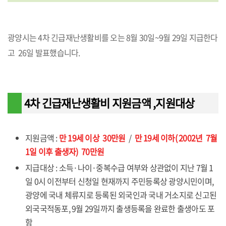
광양시는 4차 긴급재난생활비를 오는 8월 30일~9월 29일 지급한다
고 26일 발표했습니다.
4차 긴급재난생활비 지원금액 ,지원대상
지원금액 :
만 19세 이상 30만원
/
만 19세 이하( 2002년 7월
1일 이후 출생자) 70만원
지급대상 :
소득·나이·중복수급 여부와 상관없이 지난 7월 1
일 0시 이전부터 신청일 현재까지 주민등록상 광양시민이며,
광양에 국내 체류지로 등록된 외국인과 국내 거소지로 신고된
외국국적동포, 9월 29일까지 출생등록을 완료한 출생아도 포
함