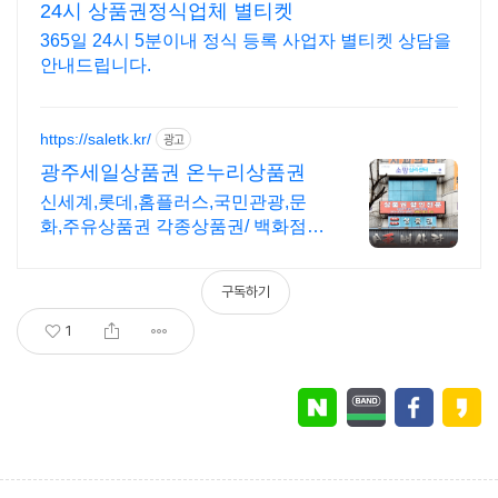
24시 상품권정식업체 별티켓
365일 24시 5분이내 정식 등록 사업자 별티켓 상담을
안내드립니다.
https://saletk.kr/
광고
광주세일상품권 온누리상품권
신세계,롯데,홈플러스,국민관광,문
화,주유상품권 각종상품권/ 백화점배
달 납품가능
구독하기
1