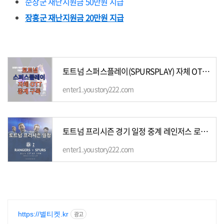
순창군 재난지원금 50만원 지급
장흥군 재난지원금 20만원 지급
토트넘 스퍼스플레이(SPURSPLAY) 자체 OTT서비스 런칭 구독 중계
enter1.youstory222.com
토트넘 프리시즌 경기 일정 중계 레인저스 로마 사우트햄튼 무료중계 스포티비나우 쿠팡플레이
enter1.youstory222.com
https://별티켓.kr
광고