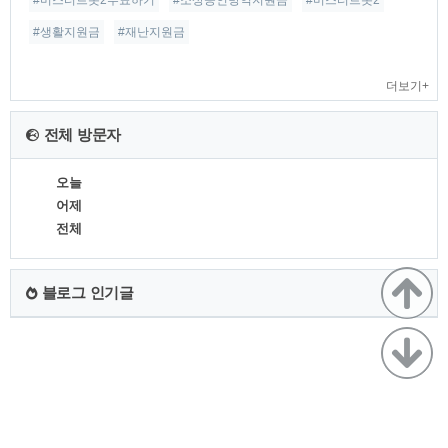
#미스터트롯2투표하기
#소상공인방역지원금
#미스터트롯2
#생활지원금
#재난지원금
더보기+
전체 방문자
오늘
어제
전체
블로그 인기글