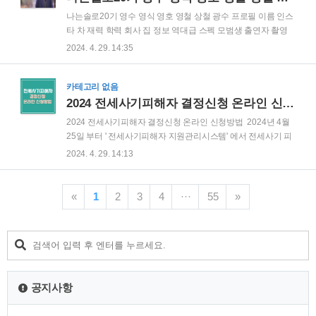
솔로20기 영수 영식 영호 영철 상철 광수 프로필 이름 인스타 차
나는솔로20기 영수 영식 영호 영철 상철 광수 프로필 이름 인스
재력 학력 회사 집 정보 역나는솔로20기 영수 영식 영호 영철 상
타 차 재력 학력 회사 집 정보 역대급 스펙 모범생 출연자 촬영
철 광수 프로필 이름 인스타 차 재력 학력 회사 집 정보 역대
지 나는솔로 20기가 시작되었습니다. 나는솔로 20기는 역대급
2024. 4. 29. 14:35
급 스펙 모범생 출연자 촬영지 나는솔로 20기가 시작되었습니
화려한 스펙을 가진 모범생 특집으로 알려졌있어 나는솔로 20
다. 나는솔로 2..
기 프로필이 공개되지 않았음에도 많은 궁금증을 가진 분 들이
계십니다. 아래에서 나는 솔로 20기 영수 영식 영호 영철 상철
카테고리 없음
광수의 프로필 이름 인스타 차 재력 학력 회사 집 정보 에 대해
2024 전세사기피해자 결정신청 온라인 신청방법
서 자세히 확인하실 수 있습니다. 영수 나이: 1986년 생 만
2024 전세사기피해자 결정신청 온라인 신청방법 2024년 4월
38세 이름: 노주형사는 곳 : 서울 직업(회사) : 아산병원 소아청
25일 부터 ' 전세사기피해자 지원관리시스템' 에서 전세사기 피
소년과 신생아과 의사 펠로우 과정 연봉 : 평균 연봉 약 1억
해자 결정신청을 온라인으로 신청할 수 있게 되었습니다. 아래
2024. 4. 29. 14:13
2800만원 학력차 : 기아 구형 쏘렌토 (3500만원~4500만..
끝까지 읽어보시면 신청부터 결과 통지까지 온라인으로 간편하
게 전세사기피해자 결정신청을 하실 수 있습니다. 전세사기
피해자 조건 전세/월세 등 임대차 계약을 맺었으나 임차인의
«
1
2
3
4
···
55
»
입장에서 해당보증금을 받지 못한 채로 집 주인이 바뀌고 살던
집이 경매/ 공매 등으로 넘어가게 되어 전세/월세 보증금을 돌려
받지 못하게 된 것을 전세사기 피해자라고 합니다. 여기서 중요
한 건 자신이 "전세사기 피해자" 로서 전세사기 특별법에 의거,
대항력을 갖추고 있는 지 등에 대한 결정요건을 알고서 준비하
셔야 합니다. 아래 5가지..
공지사항