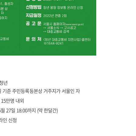
 청년
, 신청일 기준 주민등록등본상 거주지가 서울인 자
 15만명 내외
5월 27일 18:00까지 (약 한달간)
온라인 신청