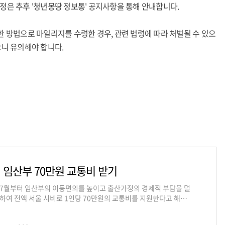
정은 추후 '청년몽땅 정보통' 공지사항을 통해 안내합니다.
한 방법으로 마일리지를 수령한 경우, 관련 법령에 따라 처벌될 수 있으
으니 유의해야 합니다.
 임산부 70만원 교통비 받기
7월부터 임산부의 이동편의를 높이고 출산가정의 경제적 부담을 덜
하여 전액 서울 시비로 1인당 70만원의 교통비를 지원한다고 해서
니다. 지급 대상 2022년 7월 1일