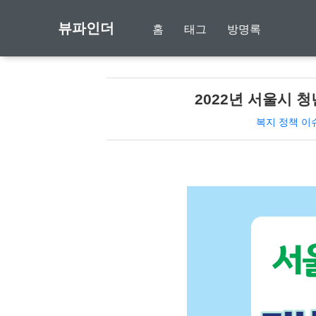
뷰파인더
홈
태그
방명록
2022년 서울시 
복지 정책 이