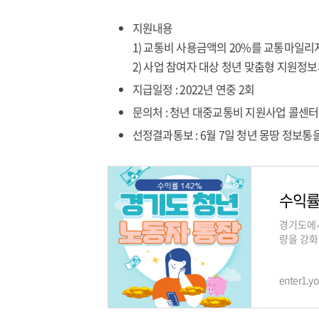
지원내용
1) 교통비 사용금액의 20%를 교통마일리지
2) 사업 참여자 대상 청년 맞춤형 지원정
지급일정 : 2022년 연중 2회
문의처 : 청년 대중교통비 지원사업 콜센터 1
선정결과통보 : 6월 7일 청년 몽땅 정보
경기도에서
량을 강화
통장 모집
enter1.y