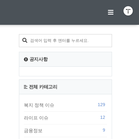
티스토리툴바
공지사항
전체 카테고리
129
복지 정책 이슈
12
라이프 이슈
9
금융정보