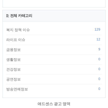
전체 카테고리
129
복지 정책 이슈
12
라이프 이슈
9
금융정보
0
생활정보
0
건강정보
0
공연정보
0
방송연예정보
애드센스 광고 영역