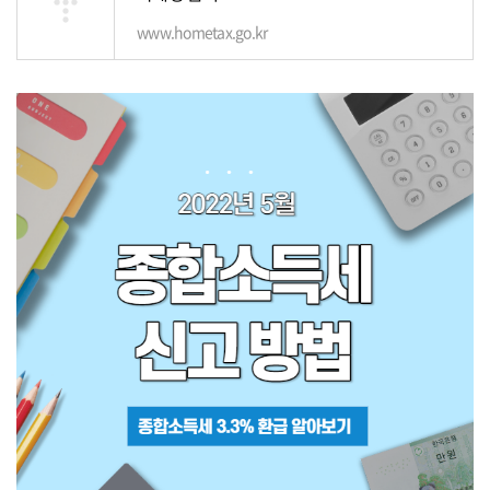
www.hometax.go.kr