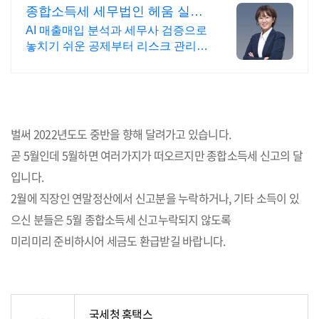
종합소득세 세무법인 헤움 실시
간 카톡 상담 지원
AI 매출매입 분석과 세무사 검증으로
놓치기 쉬운 공제부터 리스크 관리까
지! 복잡한 세금 납부부터 매입, 매출
현황을 한 눈에 확인하세요
벌써 2022년도도 중반을 향해 달려가고 있습니다.
곧 5월인데 5월하면 여러가지가 떠오르지만 종합소득세 신고의 달
입니다.
2월에 직장인 연말정산에서 신고분을 누락하거나, 기타 소득이 있
으신 분들은 5월 종합소득세 신고누락되지 않도록
미리미리 준비하시어 세금도 환급받길 바랍니다.
국세청 홈택스