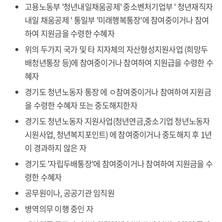
고용노동부 '청년내일채움공제' 중소벤처기업부 ' 청년재직자
내일 채움공제 ' 통일부 '미래행복통장'에 참여중이거나 참여
하여 지원금을 수령한 수혜자
위의 두가지 국가 및 타 지자체의 자산형성지원사업 (희망두
배청년통장 등)에 참여중이거나 참여하여 지원급을 수령한 수
혜자
경기도 청년노동자 통장 에 ㅇ참여중이거나 참여하여 지원금
을 수령한 수혜자 또는 중도해지한자
경기도 청년노동자 지원사업(청년연금,중소기업 청년노동자
시원사업, 청년복지포인트) 에 참여중이거나 중도해지 후 1년
이 경과하지 않은 자
경기도 '자립두배통장'에 참여중이거나 참여하여 지원금을 수
령한 수혜자
공무원이나, 공공기관 임직원
병역의무 이행 중인 자