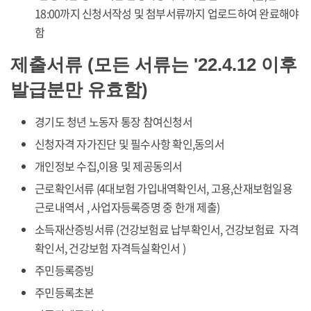
18:00까지 신청서작성 및 첨부서류까지 업로드하여 완료해야
함
제출서류 (모든 서류는 '22.4.12 이후
발급분만 유효함)
경기도 청년 노동자 통장 참여신청서
신청자격 자가진단 및 필수사항 확인,동의서
개인정보 수집,이용 및 제공동의서
근로확인서류 (4대보험 가입내역확인서, 고용,산재보험일용
근로내역서 , 사업자등록증명 중 한개 제출)
소득재산증빙서류 (건강보험료 납부확인서, 건강보험료 자격
확인서, 건강보험 자격득실확인서 )
주민등록증빙
주민등록초본