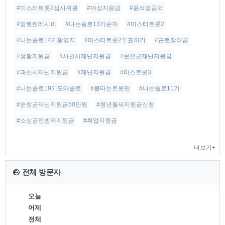
#미스터트롯2심사위원
#여성지원금
#윤석열공약
#알토란레시피
#나는솔로13기순자
#미스터트롯2
#나는솔로14기촬영지
#미스터트롯2투표하기
#근로장려금
#생활지원금
#사천시재난지원금
#보은군재난지원금
#과천시재난지원금
#재난지원금
#미스트롯3
#나는솔로19기모태솔로
#불타는트롯맨
#나는솔로11기
#순창군재난지원금50만원
#청년월세지원금신청
#소상공인방역지원금
#취업지원금
더보기+
전체 방문자
오늘
어제
전체