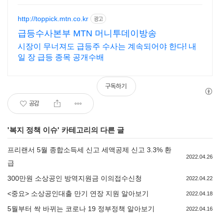
http://toppick.mtn.co.kr
광고
급등수사본부 MTN 머니투데이방송
시장이 무너져도 급등주 수사는 계속되어야 한다! 내
일 장 급등 종목 공개수배
구독하기
공감
'
복지 정책 이슈
' 카테고리의 다른 글
프리랜서 5월 종합소득세 신고 세액공제 신고 3.3% 환
2022.04.26
급
300만원 소상공인 방역지원금 이의접수신청
2022.04.22
<중요> 소상공인대출 만기 연장 지원 알아보기
2022.04.18
5월부터 싹 바뀌는 코로나 19 정부정책 알아보기
2022.04.16