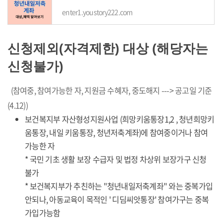
enter1.youstory222.com
신청제외(자격제한) 대상 (해당자는
신청불가)
(참여중, 참여가능한 자, 지원금 수혜자, 중도해지 ---> 공고일 기준
(4.12))
보건복지부 자산형성지원사업 (희망키움통장1,2 , 청년희망키
움통장, 내일 키움통장, 청년저축계좌)에 참여중이거나 참여
가능한 자
* 국민 기초 생활 보장 수급자 및 법정 차상위 보장가구 신청
불가
* 보건복지부가 추친하는 "청년내일저축계좌" 와는 중복가입
안되나, 아동교육이 목적인 ' 디딤씨앗통장' 참여가구는 중복
가입가능함