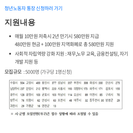
청년노동자 통장 신청하러 가기
지원내용
매월 10만원 저축시 2년 만기시 580만원 지급
480만원 현금 + 100만원 지역화폐로 총 580만원 지원
사회적 자립역량 강화 지원 : 재무,노무 교육, 금융컨설팅, 자기
개발 지원 등
모집규모
: 5000명 (가구당 1명신청)