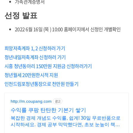
가족관계증명서
선정 발표
2022 6월 16일 (목 ) 10:00 홈페이지에서 신청인 개별확인
희망저축계좌 1, 2 신청하러 가기
청년내일저축계좌 신청하러 가기
시흥 청년동아리 150만원 지원금 신청하러가기
청년월세 20만원한시적 지원
인천드림포청년통장으로 천만원 만들기
http://m.coupang.com
광고
수익률 쿠팡 탄탄한 기본기 쌓기
복잡한 경제 개념도 수익률, 쉽게! 30일 무료반품으로
시작하세요. 경제 공부 막막했다면, 초보 눈높이 책으
로 현명한 선택을 쿠팡에서!