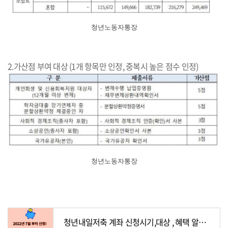
청년노동자통장
2.가산점 부여 대상 (1개 항목만 인정, 중복시 높은 점수 인정)
청년노동자통장
청년내일저축 계좌 신청시기,대상 , 혜택 알아보기