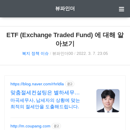
뷰파인더
ETF (Exchange Traded Fund) 에 대해 알
아보기
복지 정책 이슈
/
뷰파인더00
/
2022. 3. 7. 23:05
https://blog.naver.com/rhrldla
광고
맞춤절세컨설팅은 별하세무회
계
마곡세무사, 납세자의 상황에 맞는
최적의 절세안을 도출해드립니다.
http://m.coupang.com
광고