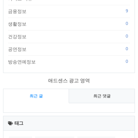
9
금융정보
0
생활정보
0
건강정보
0
공연정보
0
방송연예정보
애드센스 광고 영역
최근 글
최근 댓글
최
근
태그
글