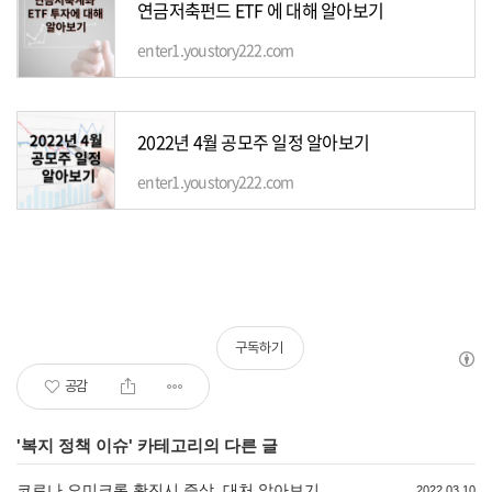
연금저축펀드 ETF 에 대해 알아보기
enter1.youstory222.com
2022년 4월 공모주 일정 알아보기
enter1.youstory222.com
구독하기
공감
'
복지 정책 이슈
' 카테고리의 다른 글
코로나 오미크론 확진시 증상, 대처 알아보기
2022.03.10