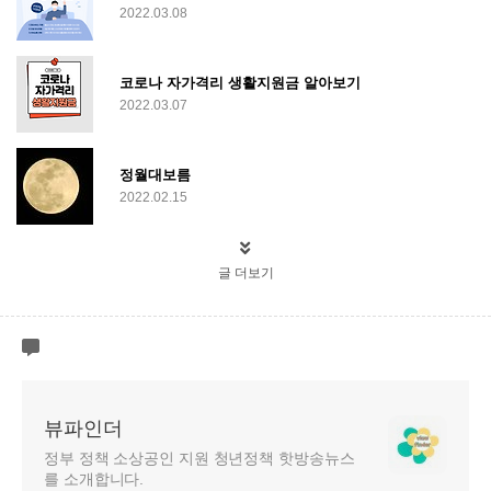
2022.03.08
코로나 자가격리 생활지원금 알아보기
2022.03.07
정월대보름
2022.02.15
글 더보기
뷰파인더
정부 정책 소상공인 지원 청년정책 핫방송뉴스
를 소개합니다.