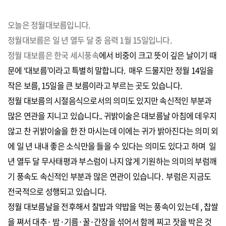
오늘은 정월대보름입니다.
정월대보름은 일 년 열두 달 중 음력 1월 15일입니다.
정월 대보름은 한국 세시풍속
에서 비중이 크고 뜻이 깊은 날이기 때
문에 ‘대보름’이라고 특별히 말합니다. 매우 드물지만 정월 14일을
작은 보름, 15일을 큰 보름이라고 부르는 곳도 있습니다.
정월 대보름의 시절음식으로서의 의미도 있지만 속신적인 부분과
많은 연관을 지니고 있습니다.. 귀밝이술은 대보름날 아침에 데우지
않고 찬 귀밝이술을 한 잔 마시는데 이에는 귀가 밝아진다는 의미 외
에 일 년 내내 좋은 소식만을 들을 수 있다는 의미도 있다고 하며 일
년 열두 달 무사태평과 부스럼이 나지 않게 기원하는 의미의 부럼깨
기 풍속도 속신적인 부분과 많은 연관이 있습니다. 부럼은 지금도
전국적으로 성행되고 있습니다.
정월 대보름날을 전후해서 찰밥과 약밥을 먹는 풍속이 있는데 , 찹쌀
을 쪄서 대추· 밤·기름·꿀·간장을 섞어서 함께 찌고 잣을 박은 것