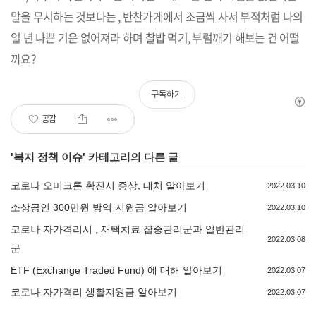
말을 무시하는 것보다는 , 반찬가게에서 조금씩 사서 부적처럼 나의
일 년 나쁜 기운 없어져라 하며 찰밥 먹기, 부럼깨기 해보는 건 어떨
까요?
구독하기
공감
'
복지 정책 이슈
' 카테고리의 다른 글
코로나 오미크론 확진시 증상, 대처 알아보기
2022.03.10
소상공인 300만원 방역 지원금 알아보기
2022.03.10
코로나 자가격리시 , 재택치료 집중관리군과 일반관리
2022.03.08
군
ETF (Exchange Traded Fund) 에 대해 알아보기
2022.03.07
코로나 자가격리 생활지원금 알아보기
2022.03.07