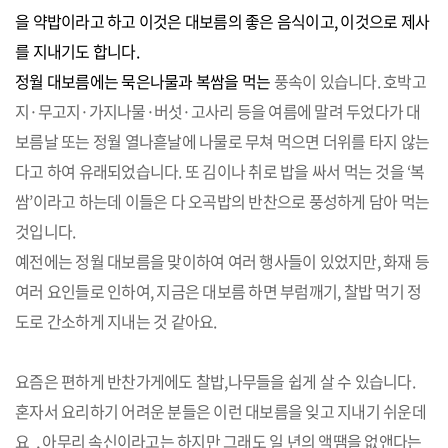
을 약밥이라고 하고 이것은 대보름의 좋은 음식이고, 이것으로 제사
를 지내기도 합니다.
정월 대보름에는 묵은나물과 복쌈을 먹는
풍속이 있습니다. 호박고
지·무고지·가지나물·버섯·고사리 등을 여름에 말려 두었다가 대
보름날 또는 정월 열나흗날에 나물로 무쳐 먹으면 더위를 타지 않는
다고 하여 유래되었습니다. 또 김이나 취로 밥을 싸서 먹는 것을 ‘복
쌈’이라고 하는데 이들은 다 오곡밥의 반찬으로 풍성하게 담아 먹는
것입니다.
예전에는 정월 대보름을 맞이하여 여러 행사들이 있었지만, 화재 등
여러 요인들로 인하여, 지금은 대보름 하면 부럼깨기, 찰밥 먹기 정
도로 간소하게 지내는 것 같아요.
요즘은 편하게 반찬가게에도 찰밥,나무들을 쉽게 살 수 있습니다.
혼자서 요리하기 어려운 분들은 이런 대보름을 잊고 지내기 쉬운데
요 , 아무리 속신이라고는 하지만 그래도 일 년의 액땜을 없앤다는