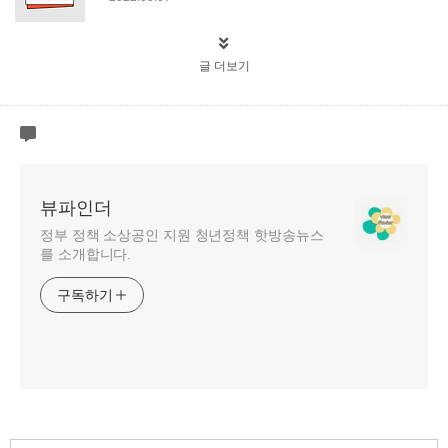
글 더보기
뷰파인더
정부 정책 소상공인 지원 청년정책 핫방송뉴스
를 소개합니다.
구독하기