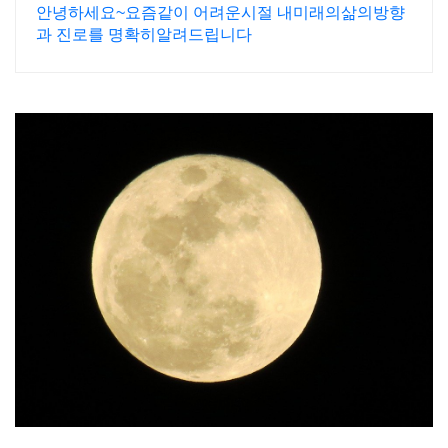
안녕하세요~요즘같이 어려운시절 내미래의삶의방향
과 진로를 명확히알려드립니다