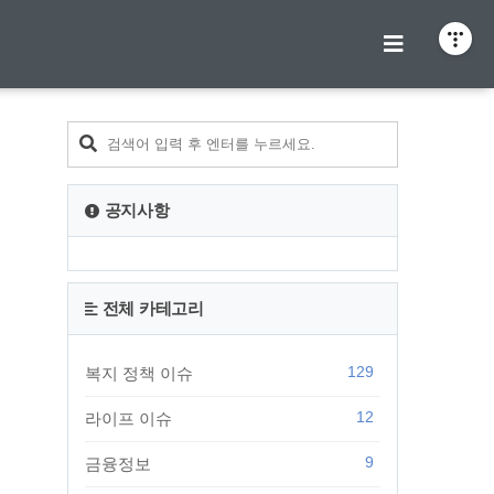
티스토리툴바
공지사항
전체 카테고리
129
복지 정책 이슈
12
라이프 이슈
9
금융정보