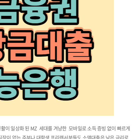
생활이 일상화 된 MZ 세대를 겨냥한 모바일로 소득 증빙 없이 빠르게
직장이 없는 주부나 대학생 프리랜서분들도 소액대출은 낮은 금리로