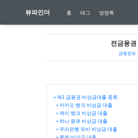
뷰파인더
홈
태그
방명록
전금융권
금융정보
• 제1 금융권 비상금대출 종류
• 카카오 뱅크 비상금 대출
• 케이 뱅크 비상금 대출
• 하나 원큐 비상금 대출
• 우리은행 위비 비상금 대출
• 올원 비상금 대출