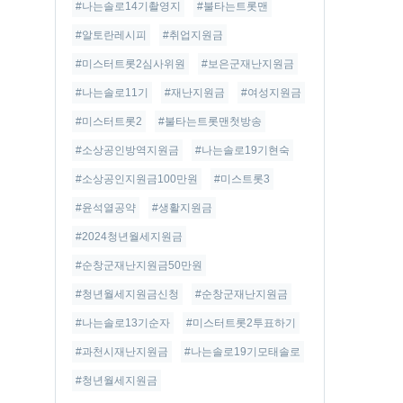
#나는솔로14기촬영지
#불타는트롯맨
#알토란레시피
#취업지원금
#미스터트롯2심사위원
#보은군재난지원금
#나는솔로11기
#재난지원금
#여성지원금
#미스터트롯2
#불타는트롯맨첫방송
#소상공인방역지원금
#나는솔로19기현숙
#소상공인지원금100만원
#미스트롯3
#윤석열공약
#생활지원금
#2024청년월세지원금
#순창군재난지원금50만원
#청년월세지원금신청
#순창군재난지원금
#나는솔로13기순자
#미스터트롯2투표하기
#과천시재난지원금
#나는솔로19기모태솔로
#청년월세지원금