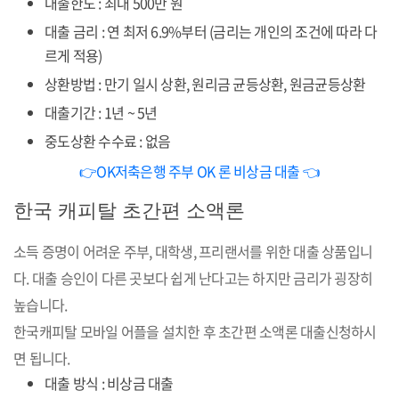
대출한도 : 최대 500만 원
대출 금리 : 연 최저 6.9%부터 (금리는 개인의 조건에 따라 다
르게 적용)
상환방법 : 만기 일시 상환, 원리금 균등상환, 원금균등상환
대출기간 : 1년 ~ 5년
중도상환 수수료 : 없음
👉OK저축은행 주부 OK 론 비상금 대출 👈
한국 캐피탈 초간편 소액론
소득 증명이 어려운 주부, 대학생, 프리랜서를 위한 대출 상품입니
다. 대출 승인이 다른 곳보다 쉽게 난다고는 하지만 금리가 굉장히
높습니다.
한국캐피탈 모바일 어플을 설치한 후 초간편 소액론 대출신청하시
면 됩니다.
대출 방식 : 비상금 대출