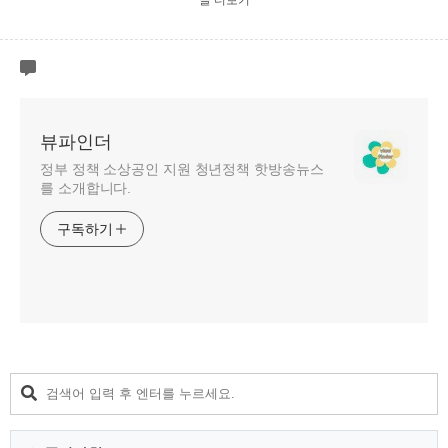
글 더보기
뷰파인더
정부 정책 소상공인 지원 청년정책 핫방송뉴스
를 소개합니다.
구독하기