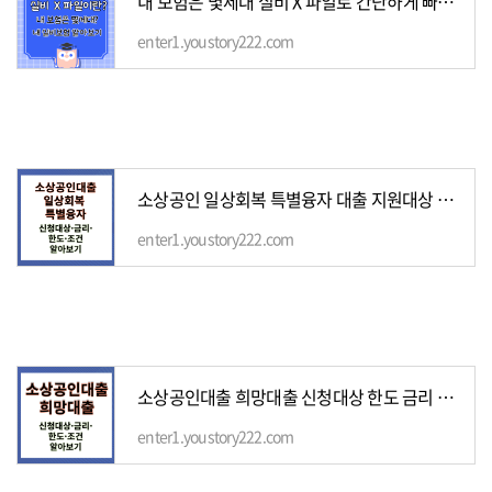
내 보험은 몇세대 실비 X 파일로 간단하게 빠르게 알아보기
enter1.youstory222.com
소상공인 일상회복 특별융자 대출 지원대상 한도 금리 신청방법
enter1.youstory222.com
소상공인대출 희망대출 신청대상 한도 금리 조건
enter1.youstory222.com