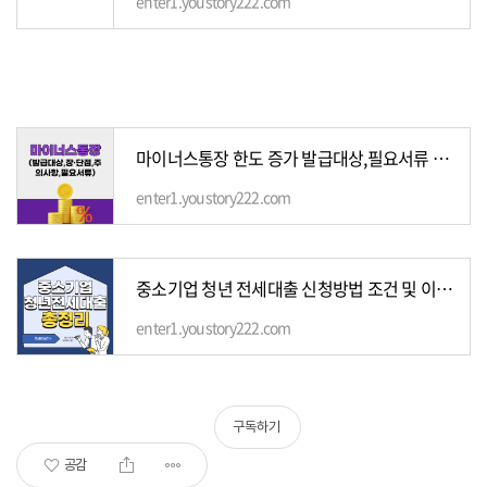
enter1.youstory222.com
마이너스통장 한도 증가 발급대상,필요서류 총정리
enter1.youstory222.com
중소기업 청년 전세대출 신청방법 조건 및 이자 서류
enter1.youstory222.com
구독하기
공감