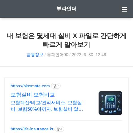
뷰파인더
내 보험은 몇세대 실비 X 파일로 간단하게
빠르게 알아보기
금융정보
/
뷰파인더00
/
2022. 6. 30. 12:49
https://binsmate.com
광고
보험실비 보험비교
보험계산/비교/견적서비스, 보험실
비, 보험50%아끼자, 보험실비 알뜰
살뜰 가성비 보험 찾기, 보험 가입의
시작은 내보험료계산이 먼저!
https://life-insurance.kr
광고