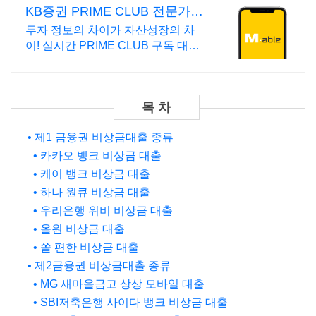
KB증권 PRIME CLUB 전문가와
만나는 맞춤 상담
투자 정보의 차이가 자산성장의 차
이! 실시간 PRIME CLUB 구독 대상
투자비법 전수 특강까지!
• 제1 금융권 비상금대출 종류
• 카카오 뱅크 비상금 대출
• 케이 뱅크 비상금 대출
• 하나 원큐 비상금 대출
• 우리은행 위비 비상금 대출
• 올원 비상금 대출
• 쏠 편한 비상금 대출
• 제2금융권 비상금대출 종류
• MG 새마을금고 상상 모바일 대출
• SBI저축은행 사이다 뱅크 비상금 대출