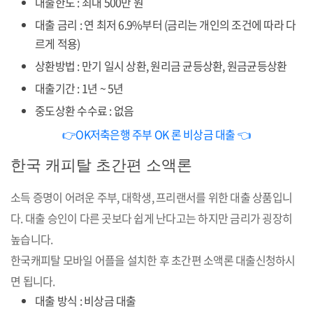
대출한도 : 최대 500만 원
대출 금리 : 연 최저 6.9%부터 (금리는 개인의 조건에 따라 다
르게 적용)
상환방법 : 만기 일시 상환, 원리금 균등상환, 원금균등상환
대출기간 : 1년 ~ 5년
중도상환 수수료 : 없음
👉OK저축은행 주부 OK 론 비상금 대출 👈
한국 캐피탈 초간편 소액론
소득 증명이 어려운 주부, 대학생, 프리랜서를 위한 대출 상품입니
다. 대출 승인이 다른 곳보다 쉽게 난다고는 하지만 금리가 굉장히
높습니다.
한국캐피탈 모바일 어플을 설치한 후 초간편 소액론 대출신청하시
면 됩니다.
대출 방식 : 비상금 대출