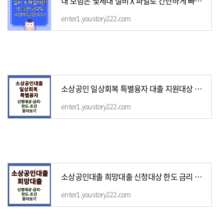
내 보험은 몇세대 실비 X 파일로 간단하게 빠르게 알아보기
enter1.youstory222.com
소상공인 일상회복 특별융자 대출 지원대상 한도 금리 신청방법
enter1.youstory222.com
소상공인대출 희망대출 신청대상 한도 금리 조건
enter1.youstory222.com