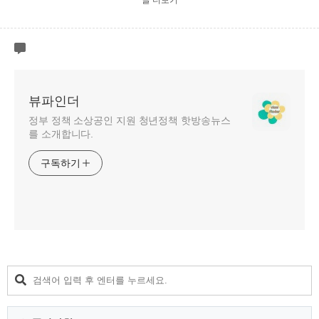
글 더보기
뷰파인더
정부 정책 소상공인 지원 청년정책 핫방송뉴스
를 소개합니다.
구독하기