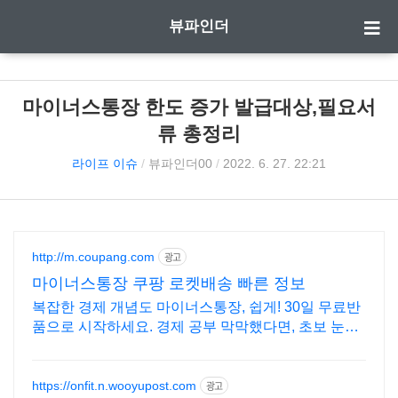
뷰파인더
마이너스통장 한도 증가 발급대상,필요서
류 총정리
라이프 이슈
/
뷰파인더00
/
2022. 6. 27. 22:21
http://m.coupang.com
광고
마이너스통장 쿠팡 로켓배송 빠른 정보
복잡한 경제 개념도 마이너스통장, 쉽게! 30일 무료반
품으로 시작하세요. 경제 공부 막막했다면, 초보 눈높
이 책으로 현명한 선택을 쿠팡에서!
https://onfit.n.wooyupost.com
광고