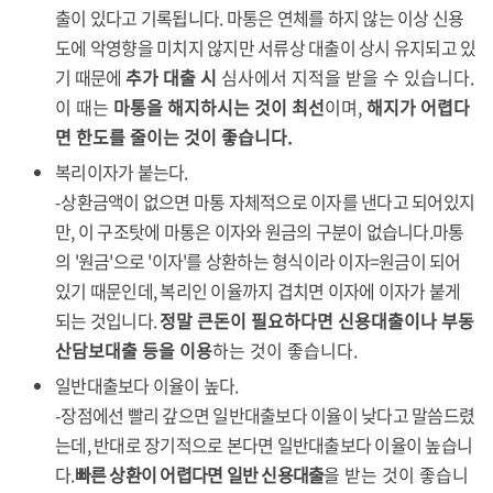
출이 있다고 기록됩니다. 마통은 연체를 하지 않는 이상 신용
도에 악영향을 미치지 않지만 서류상 대출이 상시 유지되고 있
기 때문에
추가 대출 시
심사에서 지적을 받을 수 있습니다.
이 때는
마통을 해지하시는 것이 최선
이며,
해지가 어렵다
면 한도를 줄이는 것이 좋습니다.
복리이자가 붙는다.
-상환금액이 없으면 마통 자체적으로 이자를 낸다고 되어있지
만, 이 구조탓에 마통은 이자와 원금의 구분이 없습니다.마통
의 '원금'으로 '이자'를 상환하는 형식이라 이자=원금이 되어
있기 때문인데, 복리인 이율까지 겹치면 이자에 이자가 붙게
되는 것입니다.
정말 큰돈이 필요하다면 신용대출이나 부동
산담보대출 등을 이용
하는 것이 좋습니다.
​일반대출보다 이율이 높다.
-장점에선 빨리 갚으면 일반대출보다 이율이 낮다고 말씀드렸
는데, 반대로 장기적으로 본다면 일반대출보다 이율이 높습니
다.
빠른 상환이 어렵다면 일반 신용대출
을 받는 것이 좋습니