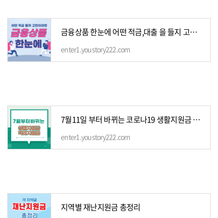
금융상품 한눈에 어떤 적금,대출 을 들지 고민이라면
enter1.youstory222.com
7월11일 부터 바뀌는 코로나19 생활지원금 격리지원금
enter1.youstory222.com
지역별 재난지원금 총정리