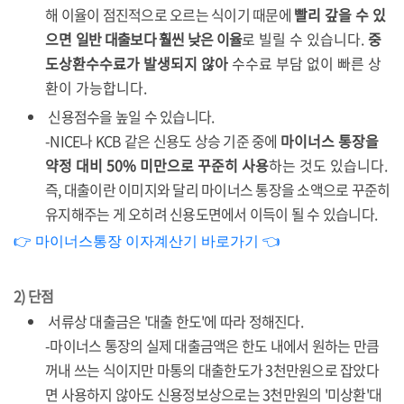
해 이율이 점진적으로 오르는 식이기 때문에
빨리 갚을 수 있
으면
일반 대출보다 훨씬 낮은 이율
로 빌릴 수 있습니다.
중
도상환수수료가 발생되지 않아
수수료 부담 없이 빠른 상
환이 가능합니다.
신용점수을 높일 수 있습니다.
-NICE나 KCB 같은 신용도 상승 기준 중에
마이너스 통장을
약정 대비 50% 미만으로 꾸준히 사용
하는 것도 있습니다.
즉, 대출이란 이미지와 달리 마이너스 통장을 소액으로 꾸준히
유지해주는 게 오히려 신용도면에서 이득이 될 수 있습니다.
👉 마이너스통장 이자계산기 바로가기 👈
2) 단점
서류상 대출금은 '대출 한도'에 따라 정해진다.
-마이너스 통장의 실제 대출금액은 한도 내에서 원하는 만큼
꺼내 쓰는 식이지만 마통의 대출한도가 3천만원으로 잡았다
면 사용하지 않아도 신용정보상으로는 3천만원의 '미상환'대