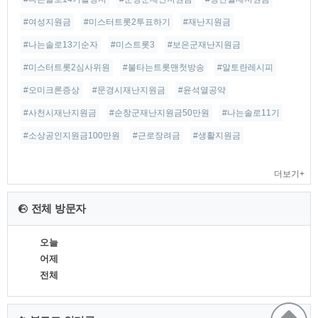
#여성지원금
#미스터트롯2투표하기
#재난지원금
#나는솔로13기순자
#미스트롯3
#보은군재난지원금
#미스터트롯2심사위원
#불타는트롯맨첫방송
#알토란레시피
#오미크론증상
#문경시재난지원금
#윤석열공약
#사천시재난지원금
#순창군재난지원금50만원
#나는솔로11기
#소상공인지원금100만원
#근로장려금
#생활지원금
더보기+
전체 방문자
오늘
어제
전체