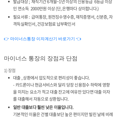
발급대상 ; 재직기간 6개월~1년 이상의 신용등급 6등급 이상
인 연소득 2000만원 이상 (단, 은행마다 상이합니다.)
필요서류 : 급여통장, 원천징수영수증, 재직증명서, 신분증, 자
격득실확인서, 건강보험료 납부확인서
👉 마이너스통장 이자계산기 바로가기 👈
마이너스 통장의 장점과 단점
1) 장점
대출 , 상환에서 압도적으로 편리성이 좋습니다.
- 카드론이나 현금서비스와 달리 당장 신용점수 하락에 영향
을 미치는 요소가 적고 대출 잔고에 여유만 있다면 대출 이자
를 대출해서 자동으로 상환됩니다.
일반 대출보다 훨씬 낮은 이율입니다.
기본적인 이율은 건별 대출보단 높은 편이지만 빌린 날에 비례