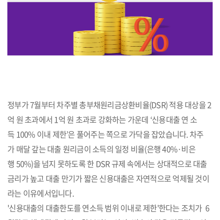
정부가 7월부터 차주별 총부채원리금상환비율(DSR) 적용 대상을 2
억 원 초과에서 1억 원 초과로 강화하는 가운데 ‘신용대출 연 소
득 100% 이내 제한’은 풀어주는 쪽으로 가닥을 잡았습니다. 차주
가 매달 갚는 대출 원리금이 소득의 일정 비율(은행 40%·비은
행 50%)을 넘지 못하도록 한 DSR 규제 속에서는 상대적으로 대출
금리가 높고 대출 만기가 짧은 신용대출은 자연적으로 억제될 것이
라는 이유에서입니다.
'신용대출의 대출한도를 연소득 범위 이내로 제한'한다는 조치가 6