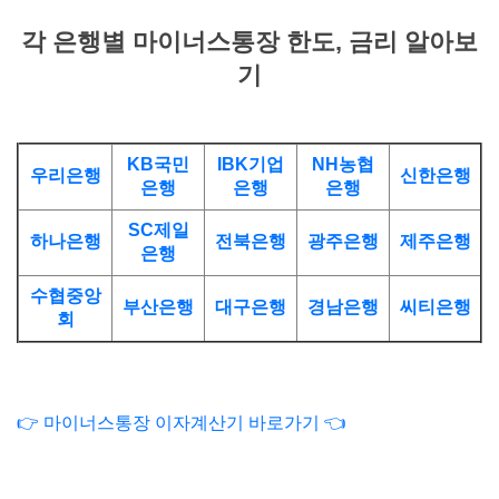
각 은행별 마이너스통장 한도, 금리 알아보
기
KB국민
IBK기업
NH농협
우리은행
신한은행
은행
은행
은행
SC제일
하나은행
전북은행
광주은행
제주은행
은행
수협중앙
부산은행
대구은행
경남은행
씨티은행
회
👉 마이너스통장 이자계산기 바로가기 👈