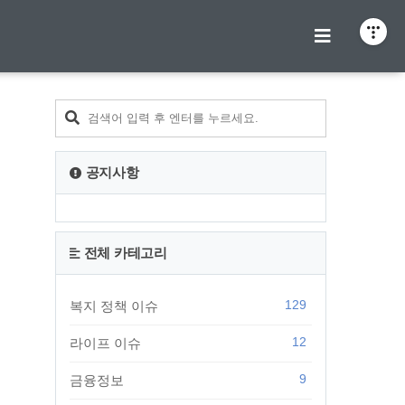
티스토리툴바
공지사항
전체 카테고리
129
복지 정책 이슈
12
라이프 이슈
9
금융정보