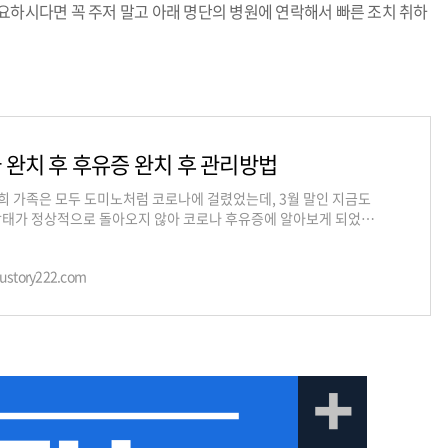
요하시다면 꼭 주저 말고 아래 명단의 병원에 연락해서 빠른 조치 취하
 완치 후 후유증 완치 후 관리방법
저희 가족은 모두 도미노처럼 코로나에 걸렸었는데, 3월 말인 지금도
상태가 정상적으로 돌아오지 않아 코로나 후유증에 알아보게 되었습
희처럼 아직도 대부분의 분들이
oustory222.com