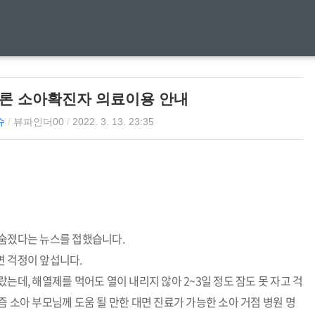
론 소아확진자 의료이용 안내
슈
/
뷰파인더00
/
2022. 3. 13. 23:35
 숨졌다는 뉴스를 접했습니다.
면 걱정이 앞섭니다.
는데, 해열제를 먹어도 열이 내리지 않아 2~3일 정도 잠도 못 자고 걱
즘 소아 부모님께 도움 될 만한 대면 진료가 가능한 소아 거점 병원 명