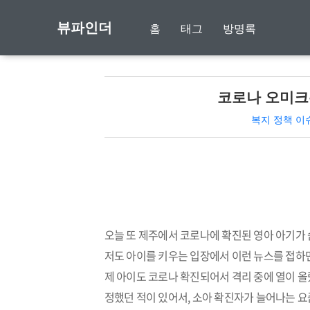
뷰파인더
홈
태그
방명록
코로나 오미크
복지 정책 이
오늘 또 제주에서 코로나에 확진된 영아 아기가
저도 아이를 키우는 입장에서 이런 뉴스를 접하
제 아이도 코로나 확진되어서 격리 중에 열이 올랐
정했던 적이 있어서, 소아 확진자가 늘어나는 요