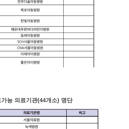
료가능 의료기관(44개소) 명단