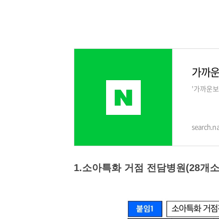
가까운
'가까운보
search.n
1.소아특화 거점 전담병원(28개소