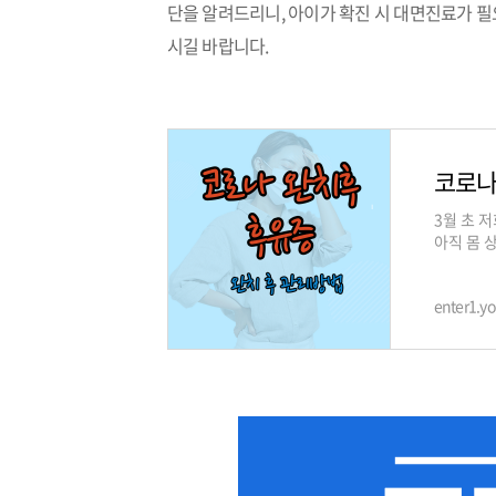
단을 알려드리니, 아이가 확진 시 대면진료가 필
시길 바랍니다.
코로나
3월 초 
아직 몸 
니다. 저
enter1.y