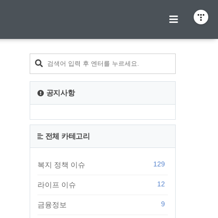
티스토리툴바
공지사항
전체 카테고리
129
복지 정책 이슈
12
라이프 이슈
9
금융정보