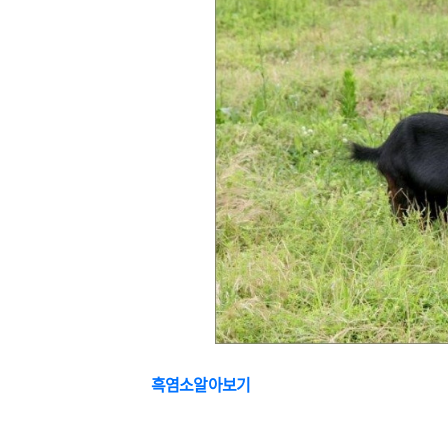
흑염소알아보기