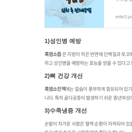
니다. 저
enter1.y
1)성인병 예방
흑염소즙
은 지방이 적은 반면에 단백질과 토코페
하고 성인병을 예방하는 효능을 얻을 수 있다고 
2)뼈 건강 개선
흑염소진액
에는 칼슘이 풍부하게 함유되어 있기
니다. 특히 골다공증이 발생하기 쉬운 중년여성
3)수족냉증 개선
손발이 차가운 사람은 혈액 순환이 저하되어 있