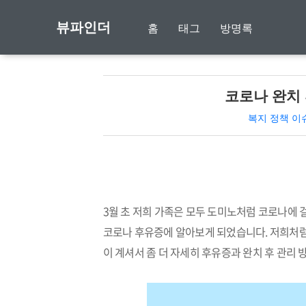
뷰파인더
홈
태그
방명록
코로나 완치 
복지 정책 이
3월 초 저희 가족은 모두 도미노처럼 코로나에 
코로나 후유증에 알아보게 되었습니다. 저희처럼
이 계셔서 좀 더 자세히 후유증과 완치 후 관리