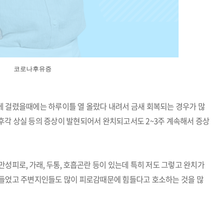
코로나후유증
에 걸렸을때에는 하루이틀 열 올랐다 내려서 금새 회복되는 경우가 많
각,후각 상실 등의 증상이 발현되어서 완치되고서도 2~3주 계속해서 증상
만성피로, 가래, 두통,
호흡곤란 등이 있는데 특히 저도 그렇고 완치가
힘들었고 주변지인들도 많이 피로감때문에 힘들다고 호소하는 것을 많