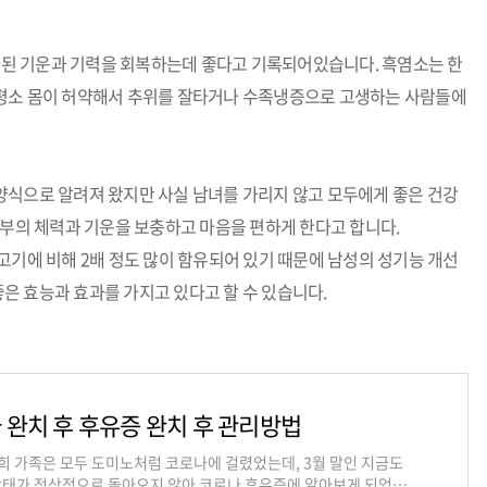
하된 기운과 기력을 회복하는데 좋다고 기록되어있습니다. 흑염소는 한
 평소 몸이 허약해서 추위를 잘타거나 수족냉증으로 고생하는 사람들에
양식으로 알려져 왔지만 사실 남녀를 가리지 않고 모두에게 좋은 건강
산부의 체력과 기운을 보충하고 마음을 편하게 한다고 합니다.
고기에 비해 2배 정도 많이 함유되어 있기 때문에 남성의 성기능 개선
은 효능과 효과를 가지고 있다고 할 수 있습니다.
 완치 후 후유증 완치 후 관리방법
저희 가족은 모두 도미노처럼 코로나에 걸렸었는데, 3월 말인 지금도
상태가 정상적으로 돌아오지 않아 코로나 후유증에 알아보게 되었습