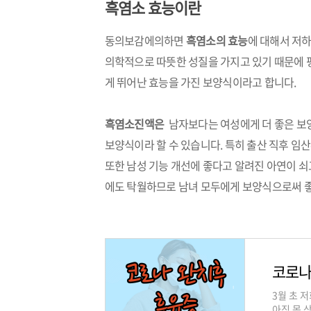
흑염소 효능이란
동의보감에의하면
흑염소의 효능
에 대해서 저
의학적으로 따뜻한 성질을 가지고 있기 때문에
게 뛰어난 효능을 가진 보양식이라고 합니다.
흑염소진액은
남자보다는 여성에게 더 좋은 보
보양식이라 할 수 있습니다. 특히 출산 직후 임
또한 남성 기능 개선에 좋다고 알려진 아연이 쇠
에도 탁월하므로 남녀 모두에게 보양식으로써 좋
코로나
3월 초 
아직 몸 