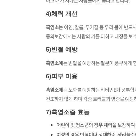
하고 배가 차가운 사람들에게 좋다고 합니다.
4)체력 개선
흑염소
는 아연, 칼륨, 무기질 등 우리 몸에 
동의보감에서는 사람의 기를 더하고 내장을 보
5)빈혈 예방
흑염소
에는 빈혈을 예방하는 철분이 풍부하게 
6)피부 미용
흑염소
에는 노화를 예방하는 비타민E가 풍부합니
건조하지 않게 하며 각종 트러블과 염증을 예방
7)흑염소즙 효능
어린이 및 청소년의 경우 체력을 보강하여
여성의 경우 빈혈이나 냉대하증, 생리불순