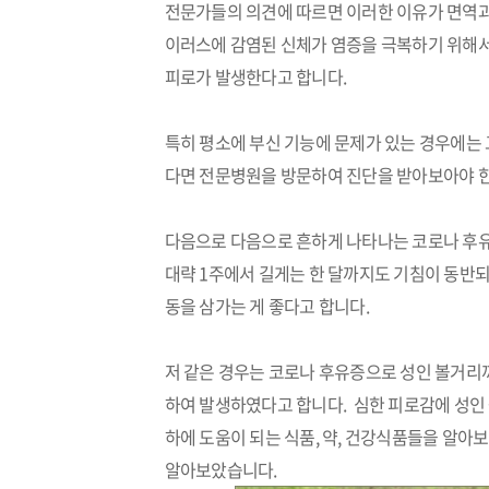
전문가들의 의견에 따르면
이러한 이유가 면역
이러스에 감염된 신체가 염증을
극복하기 위해
피로가 발생한다고 합니다.
특히 평소에 부신 기능에 문제가 있는
경우에는 
다면 전문병원을 방문하여
진단을 받아보아야 
다음으로
다음으로 흔하게 나타나는
코로나 후
대략 1주에서 길게는 한 달까지도 기침이
동반되
동을 삼가는 게 좋다고 합니다.
저 같은 경우는 코로나 후유증으로 성인 볼거리
하여 발생하였다고 합니다. 심한 피로감에 성인
하에 도움이 되는 식품, 약, 건강식품들을 알아
알아보았습니다.