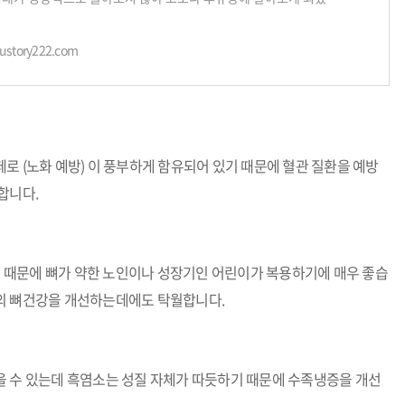
희처럼 아직도 대부분의 분들이
oustory222.com
로 (노화 예방) 이 풍부하게 함유되어 있기 때문에 혈관 질환을 예방
합니다.
 때문에 뼈가 약한 노인이나 성장기인 어린이가 복용하기에 매우 좋습
의 뼈건강을 개선하는데에도 탁월합니다.
을 수 있는데 흑염소는 성질 자체가 따듯하기 때문에 수족냉증을 개선