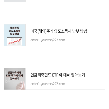
미국(해외)주식 양도소득세 납부 방법
enter1.youstory222.com
연금저축펀드 ETF 에 대해 알아보기
enter1.youstory222.com