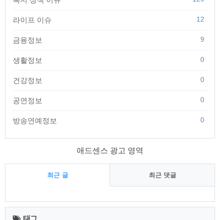
12
라이프 이슈
9
금융정보
0
생활정보
0
건강정보
0
공연정보
0
방송연예정보
애드센스 광고 영역
최근 글
최근 댓글
최
근
태그