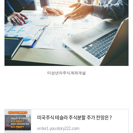
미성년자주식계좌개설
미국주식 테슬라 주식분할 주가 전망은 ?
enter1.youstory222.com