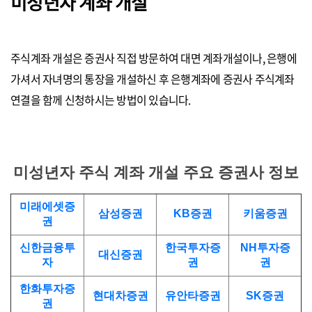
미성년자 계좌 개설
주식계좌 개설은 증권사 직접 방문하여 대면 계좌개설이나, 은행에
가셔서 자녀명의 통장을 개설하신 후 은행계좌에 증권사 주식계좌
연결을 함께 신청하시는 방법이 있습니다.
미성년자 주식 계좌 개설 주요 증권사 정보
미래에셋증
삼성증권
KB증권
키움증권
권
신한금융투
한국투자증
NH투자증
대신증권
자
권
권
한화투자증
현대차증권
유안타증권
SK증권
권