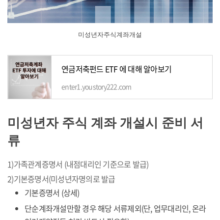
미성년자주식계좌개설
연금저축펀드 ETF 에 대해 알아보기
enter1.youstory222.com
미성년자 주식 계좌 개설시 준비 서
류
1)가족관계증명서 (내점대리인 기준으로 발급)
2)기본증명서(미성년자명의로 발급
기본증명서 (상세)
단순계좌개설만할 경우 해당 서류제외(단, 업무대리인, 온라