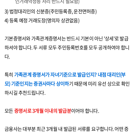
인거래약정등 처리 반드시 필요함)
3) 법정대리인의 신분증(주민등록증, 운전면허증)
4) 등록 예정 거래도장(명의자 상관없음)
기본증명서와 가족관계증명서는 반드시 기본이 아닌 '상세'로 발급
하셔야 합니다. 두 서류 모두 주민등록번호를 모두 공개하여야 합니
다.
특히
가족관계 증명서가 자녀기준으로 발급인지? 내점 대리인(부
모) 기준인지는 증권사마다 상이하
기 때문에 미리 유선 상으로 확인
하시길 추천드립니다.
모든
증명서로 3개월 이내의 발급분
이어야 합니다.
금융사는 대부분 최근 3개월 내 발급된 서류를 요구합니다. 어떤 증