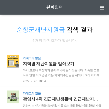
뷰파인더
순창군재난지원금
검색 결과
4 개의 검색 결과가 있습니다.
카테고리 없음
지역별 재난지원금 알아보기
다시 코로나 확진자가 증가추세에 들어섰습니다. 계속된 코로
나로 인한 어려움을 겪는 지자체주민들을 위해서 여러 지자체
에서 재난지원금 지급을 결정하고, 지급을 진행하고 있는데, 현
2022. 7. 26. 10:54
재 진행중인 재난지원금에 대해서 알려 드리도록 하겠습니다. ​ ​
🔔 다른사람들이 많이 본 뉴스 ​ ✔ 사천시 재난지원금 30만원 지
카테고리 없음
급 ​ ✔ 경산시 재난지원금 20만원 지급 ​ ✔ 과천시 재난지원금
광양시 4차 긴급재난생활비 긴급재난지원금 지급 금액 시기 신청 방법
10만원 지급 ​ ✔ 순창군 재난지원금 50만원 지급 ​ ✔ 장흥군 재
난지원금 20만원 지급 ​ ✔ 광양시 재난지원금 100만원 지급
광양시는 4차 긴급재난생활비를 오는 8월 30일~9월 29일 지급