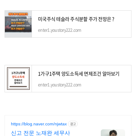
미국주식 테슬라 주식분할 주가 전망은 ?
enter1.youstory222.com
1가구1주택 양도소득세 면제조건 알아보기
enter1.youstory222.com
https://blog.naver.com/njwtax
광고
신고 전문 노재완 세무사