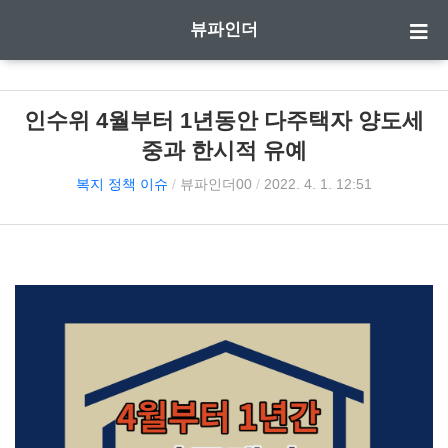
뷰파인더
인수위 4월부터 1년동안 다주택자 양도세
중과 한시적 유예
복지 정책 이슈
/
뷰파인더00
/
2022. 4. 1. 12:51