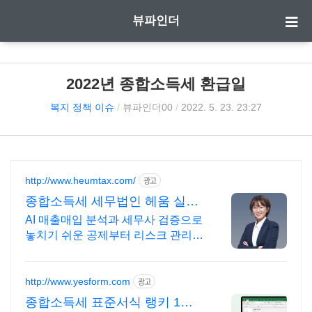
뷰파인더
2022년 종합소득세 환급일
복지 정책 이슈
/
뷰파인더00
/
2022. 5. 23. 23:27
http://www.heumtax.com/
광고
종합소득세 세무법인 헤움 실시
간 카톡 상담 지원
AI 매출매입 분석과 세무사 검증으로
놓치기 쉬운 공제부터 리스크 관리까
지! 전국 30여 개 지점, 200여 명의
세무 인력 대기
http://www.yesform.com
광고
종합소득세 표준서식 랭키 1위